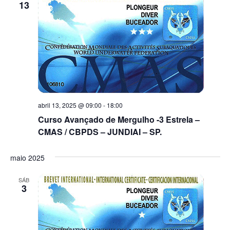
13
abril 13, 2025 @ 09:00
-
18:00
Curso Avançado de Mergulho -3 Estrela –
CMAS / CBPDS – JUNDIAI – SP.
maio 2025
SÁB
3