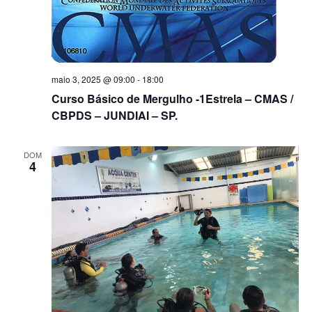
maio 3, 2025 @ 09:00
-
18:00
Curso Básico de Mergulho -1Estrela – CMAS /
CBPDS – JUNDIAI – SP.
DOM
4