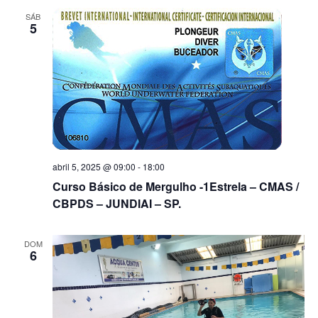
SÁB
5
abril 5, 2025 @ 09:00
-
18:00
Curso Básico de Mergulho -1Estrela – CMAS /
CBPDS – JUNDIAI – SP.
DOM
6