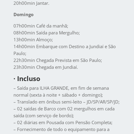
20h00min Jantar.
Domingo
07h00min Café da manhã;
08h00min Saída para Mergulho;
13h00min Almoço;
14h00min Embarque com Destino a Jundiaí e São
Paulo;
22h30min Chegada Prevista em São Paulo;
23h30min Chegada em Jundiaí.
· Incluso
– Saída para ILHA GRANDE, em fim de semana
normal (sexta à noite + sábado + domingo);
– Translado em ônibus semi-leito – JD/SP/AR/SP/JD;
– 02 saídas de Barco com 02 mergulhos em cada
saída (com serviço de bordo);
– 02 diárias em Pousada com Pensão Completa;
– Fornecimento de todo o equipamento para a