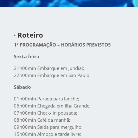
· Roteiro
1º PROGRAMAÇÃO – HORÁRIOS PREVISTOS
Sexta feira
21h00min Embarque em Jundiaí;
22h00min Embarque em São Paulo.
Sábado
01h00min Parada para lanche;
06h00min Chegada em Ilha Grande;
07h00min Check- in pousada;
08h00min Café da manhã;
09h00min Saída para mergulho;
15h00min Almoço e tarde livre;