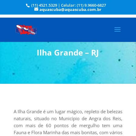
(11) 4521.5329 | Celular: (11) 9.9660-6827
aquascuba@aquascuba.com.br
Ilha Grande – RJ
A Ilha Grande é um lugar mágico, repleto de belezas
naturais, situado no Município de Angra dos Reis,
com mais de 60 pontos de mergulho tem uma
Fauna e Flora Marinha das mais bonitas, com vários